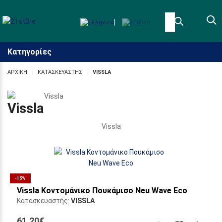
|
Κατηγορίες
ΑΡΧΙΚΉ
ΚΑΤΑΣΚΕΥΑΣΤΉΣ
VISSLA
Προσβασιμότητα
Vissla
Vissla
-15%
Vissla Κοντομάνικο Πουκάμισο Neu Wave Eco
Κατασκευαστής:
VISSLA
61,20€