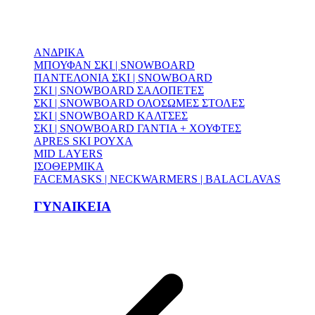
ΑΝΔΡΙΚΑ
ΜΠΟΥΦΑΝ ΣΚΙ | SNOWBOARD
ΠΑΝΤΕΛΟΝΙΑ ΣΚΙ | SNOWBOARD
ΣΚΙ | SNOWBOARD ΣΑΛΟΠΕΤΕΣ
ΣΚΙ | SNOWBOARD ΟΛΟΣΩΜΕΣ ΣΤΟΛΕΣ
ΣΚΙ | SNOWBOARD ΚΑΛΤΣΕΣ
ΣΚΙ | SNOWBOARD ΓΑΝΤΙΑ + ΧΟΥΦΤΕΣ
APRES SKI ΡΟΥΧΑ
MID LAYERS
ΙΣΟΘΕΡΜΙΚΑ
FACEMASKS | NECKWARMERS | BALACLAVAS
ΓΥΝΑΙΚΕΙΑ