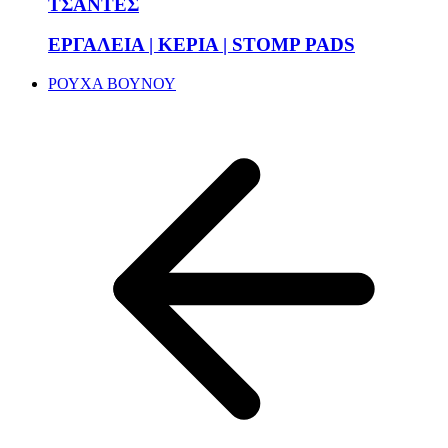
ΤΣΑΝΤΕΣ
ΕΡΓΑΛΕΙΑ | ΚΕΡΙΑ | STOMP PADS
ΡΟΥΧΑ ΒΟΥΝΟΥ