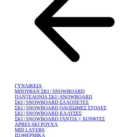
ΓΥΝΑΙΚΕΙΑ
ΜΠΟΥΦΑΝ ΣΚΙ | SNOWBOARD
ΠΑΝΤΕΛΟΝΙΑ ΣΚΙ | SNOWBOARD
ΣΚΙ | SNOWBOARD ΣΑΛΟΠΕΤΕΣ
ΣΚΙ | SNOWBOARD ΟΛΟΣΩΜΕΣ ΣΤΟΛΕΣ
ΣΚΙ | SNOWBOARD ΚΑΛΤΣΕΣ
ΣΚΙ | SNOWBOARD ΓΑΝΤΙΑ + ΧΟΥΦΤΕΣ
APRES SKI ΡΟΥΧΑ
MID LAYERS
ΙΣΟΘΕΡΜΙΚΑ