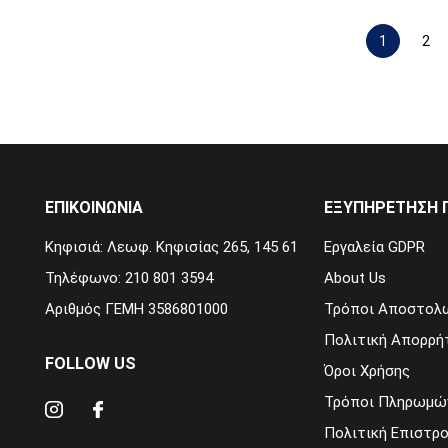
1
2
ΕΠΙΚΟΙΝΩΝΙΑ
ΕΞΥΠΗΡΈΤΗΣΗ 
Κηφισιά: Λεωφ. Κηφισίας 265, 145 61
Εργαλεία GDPR
Τηλέφωνο: 210 801 3594
About Us
Αριθμός ΓΕΜΗ 3586801000
Τρόποι Αποστολ
Πολιτική Απορρή
FOLLOW US
Όροι Χρήσης
Τρόποι Πληρωμώ
Πολιτική Επιστρ