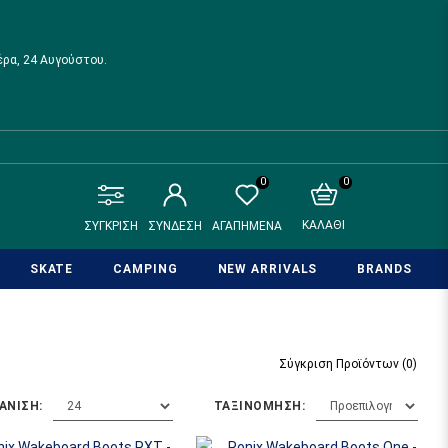
έρα, 24 Αυγούστου.
0
0
ΚΑΛΆΘΙ
ΣΥΓΚΡΙΣΗ
ΣΥΝΔΕΣΗ
ΑΓΑΠΗΜΕΝΑ
SKATE
CAMPING
NEW ARRIVALS
BRANDS
Σύγκριση Προϊόντων (0)
ΆΝΙΣΗ:
ΤΑΞΙΝΌΜΗΣΗ: