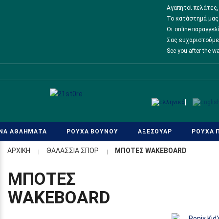
Αγαπητοί πελάτες,
Το κατάστημά μας 
Οι online παραγγε
Σας ευχαριστούμε
See you after the w
Προσβασιμότητα
|
ΙΝΑ ΑΘΛΗΜΑΤΑ
ΡΟΥΧΑ ΒΟΥΝΟΥ
ΑΞΕΣΟΥΑΡ
ΡΟΥΧΑ 
ΑΡΧΙΚΉ
ΘΑΛΑΣΣΙΑ ΣΠΟΡ
ΜΠΟΤΕΣ WAKEBOARD
ΜΠΟΤΕΣ
WAKEBOARD