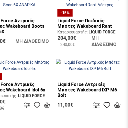
-15%
d Force Αντρικές
Liquid Force Παιδικές
ς Wakeboard Boots
Μπότες Wakeboard Rant
6X
Κατασκευαστής:
LIQUID FORCE
204,00€
κευαστής:
LIQUID FORCE
ΜΗ
00€
ΜΗ ΔΙΑΘΕΣΙΜΟ
ΔΙΑΘΕΣΙΜΟ
240,00€
d Force Αντρικές
Liquid Force Αντρικές
ς Wakeboard Idol 6x
Μπότες Wakeboard IXP M6
Bolt
κευαστής:
LIQUID FORCE
00€
Κατασκευαστής:
LIQUID FORCE
11,00€
00€