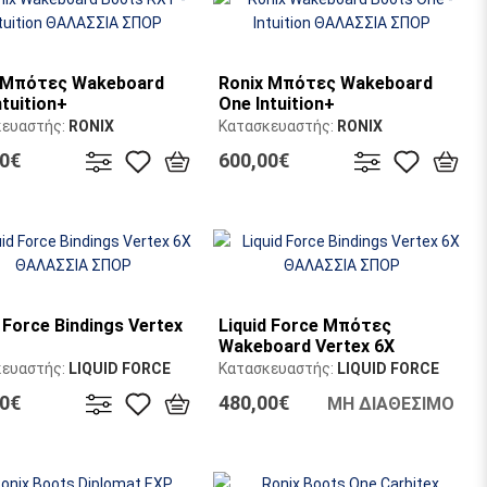
 Μπότες Wakeboard
Ronix Μπότες Wakeboard
ntuition+
One Intuition+
κευαστής:
RONIX
Κατασκευαστής:
RONIX
00€
600,00€
 Force Bindings Vertex
Liquid Force Μπότες
Wakeboard Vertex 6X
κευαστής:
LIQUID FORCE
Κατασκευαστής:
LIQUID FORCE
00€
480,00€
ΜΗ ΔΙΑΘΕΣΙΜΟ