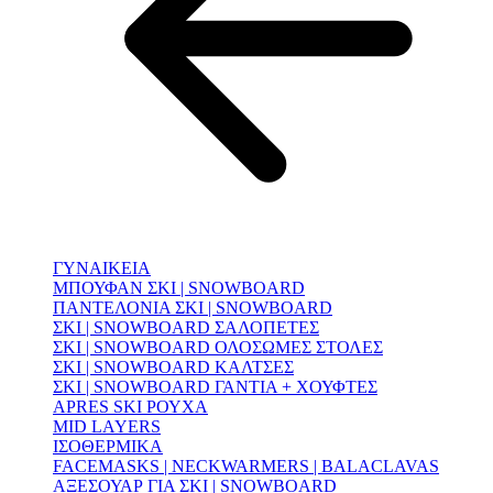
ΓΥΝΑΙΚΕΙΑ
ΜΠΟΥΦΑΝ ΣΚΙ | SNOWBOARD
ΠΑΝΤΕΛΟΝΙΑ ΣΚΙ | SNOWBOARD
ΣΚΙ | SNOWBOARD ΣΑΛΟΠΕΤΕΣ
ΣΚΙ | SNOWBOARD ΟΛΟΣΩΜΕΣ ΣΤΟΛΕΣ
ΣΚΙ | SNOWBOARD ΚΑΛΤΣΕΣ
ΣΚΙ | SNOWBOARD ΓΑΝΤΙΑ + ΧΟΥΦΤΕΣ
APRES SKI ΡΟΥΧΑ
MID LAYERS
ΙΣΟΘΕΡΜΙΚΑ
FACEMASKS | NECKWARMERS | BALACLAVAS
ΑΞΕΣΟΥΑΡ ΓΙΑ ΣΚΙ | SNOWBOARD