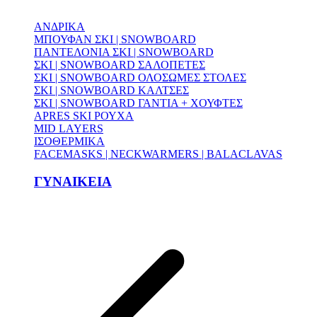
ΑΝΔΡΙΚΑ
ΜΠΟΥΦΑΝ ΣΚΙ | SNOWBOARD
ΠΑΝΤΕΛΟΝΙΑ ΣΚΙ | SNOWBOARD
ΣΚΙ | SNOWBOARD ΣΑΛΟΠΕΤΕΣ
ΣΚΙ | SNOWBOARD ΟΛΟΣΩΜΕΣ ΣΤΟΛΕΣ
ΣΚΙ | SNOWBOARD ΚΑΛΤΣΕΣ
ΣΚΙ | SNOWBOARD ΓΑΝΤΙΑ + ΧΟΥΦΤΕΣ
APRES SKI ΡΟΥΧΑ
MID LAYERS
ΙΣΟΘΕΡΜΙΚΑ
FACEMASKS | NECKWARMERS | BALACLAVAS
ΓΥΝΑΙΚΕΙΑ