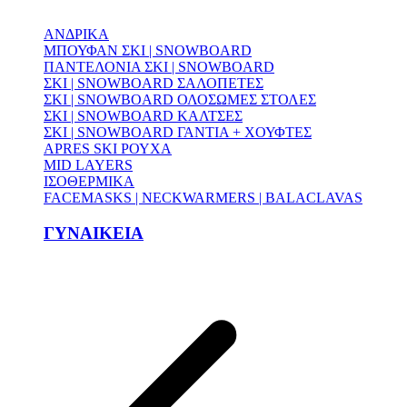
ΑΝΔΡΙΚΑ
ΜΠΟΥΦΑΝ ΣΚΙ | SNOWBOARD
ΠΑΝΤΕΛΟΝΙΑ ΣΚΙ | SNOWBOARD
ΣΚΙ | SNOWBOARD ΣΑΛΟΠΕΤΕΣ
ΣΚΙ | SNOWBOARD ΟΛΟΣΩΜΕΣ ΣΤΟΛΕΣ
ΣΚΙ | SNOWBOARD ΚΑΛΤΣΕΣ
ΣΚΙ | SNOWBOARD ΓΑΝΤΙΑ + ΧΟΥΦΤΕΣ
APRES SKI ΡΟΥΧΑ
MID LAYERS
ΙΣΟΘΕΡΜΙΚΑ
FACEMASKS | NECKWARMERS | BALACLAVAS
ΓΥΝΑΙΚΕΙΑ