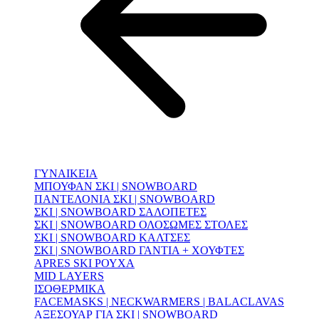
ΓΥΝΑΙΚΕΙΑ
ΜΠΟΥΦΑΝ ΣΚΙ | SNOWBOARD
ΠΑΝΤΕΛΟΝΙΑ ΣΚΙ | SNOWBOARD
ΣΚΙ | SNOWBOARD ΣΑΛΟΠΕΤΕΣ
ΣΚΙ | SNOWBOARD ΟΛΟΣΩΜΕΣ ΣΤΟΛΕΣ
ΣΚΙ | SNOWBOARD ΚΑΛΤΣΕΣ
ΣΚΙ | SNOWBOARD ΓΑΝΤΙΑ + ΧΟΥΦΤΕΣ
APRES SKI ΡΟΥΧΑ
MID LAYERS
ΙΣΟΘΕΡΜΙΚΑ
FACEMASKS | NECKWARMERS | BALACLAVAS
ΑΞΕΣΟΥΑΡ ΓΙΑ ΣΚΙ | SNOWBOARD