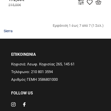
215,00€
Εμφάνιση 1 έως 7 από 7 (1 Σελ.)
Sierra
ΕΠΙΚΟΙΝΩΝΙΑ
Κηφισιά: Λεωφ. Κηφισίας 265, 145 61
Τηλέφωνο: 210 801 3594
Αριθμός ΓΕΜΗ 3586801000
FOLLOW US