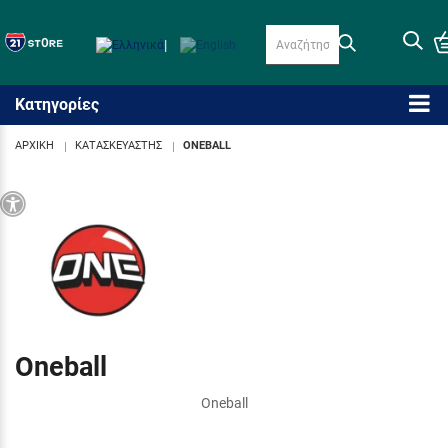
|
Κατηγορίες
ΑΡΧΙΚΗ
ΚΑΤΑΣΚΕΥΑΣΤΗΣ
ONEBALL
Προσβασιμότητα
Oneball
Oneball