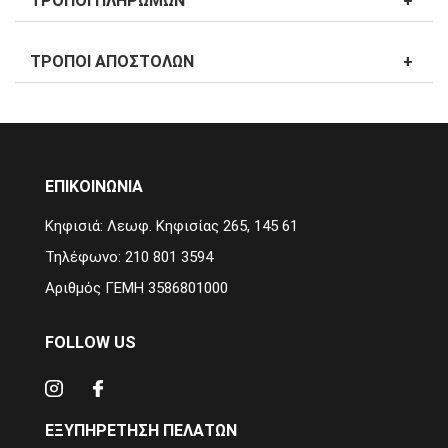
ΤΡΌΠΟΙ ΠΛΗΡΩΜΏΝ
ΤΡΌΠΟΙ ΑΠΟΣΤΟΛΏΝ
ΕΠΙΚΟΙΝΩΝΙΑ
Κηφισιά: Λεωφ. Κηφισίας 265, 145 61
Τηλέφωνο: 210 801 3594
Αριθμός ΓΕΜΗ 3586801000
FOLLOW US
ΕΞΥΠΗΡΈΤΗΣΗ ΠΕΛΑΤΏΝ