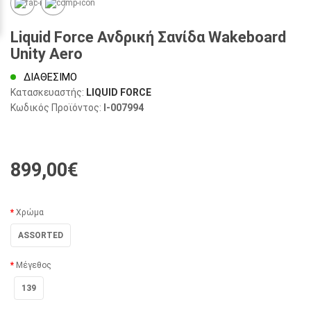
Liquid Force Ανδρική Σανίδα Wakeboard
Unity Aero
ΔΙΑΘΈΣΙΜΟ
Κατασκευαστής:
LIQUID FORCE
Κωδικός Προϊόντος:
I-007994
899,00€
Χρώμα
ASSORTED
Μέγεθος
139