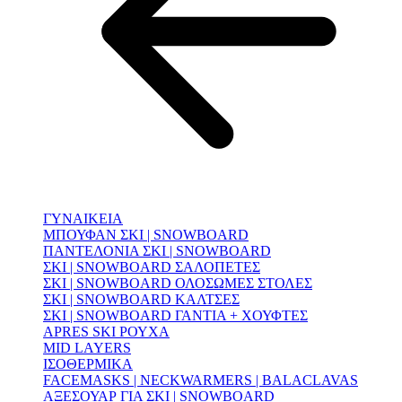
ΓΥΝΑΙΚΕΙΑ
ΜΠΟΥΦΑΝ ΣΚΙ | SNOWBOARD
ΠΑΝΤΕΛΟΝΙΑ ΣΚΙ | SNOWBOARD
ΣΚΙ | SNOWBOARD ΣΑΛΟΠΕΤΕΣ
ΣΚΙ | SNOWBOARD ΟΛΟΣΩΜΕΣ ΣΤΟΛΕΣ
ΣΚΙ | SNOWBOARD ΚΑΛΤΣΕΣ
ΣΚΙ | SNOWBOARD ΓΑΝΤΙΑ + ΧΟΥΦΤΕΣ
APRES SKI ΡΟΥΧΑ
MID LAYERS
ΙΣΟΘΕΡΜΙΚΑ
FACEMASKS | NECKWARMERS | BALACLAVAS
ΑΞΕΣΟΥΑΡ ΓΙΑ ΣΚΙ | SNOWBOARD