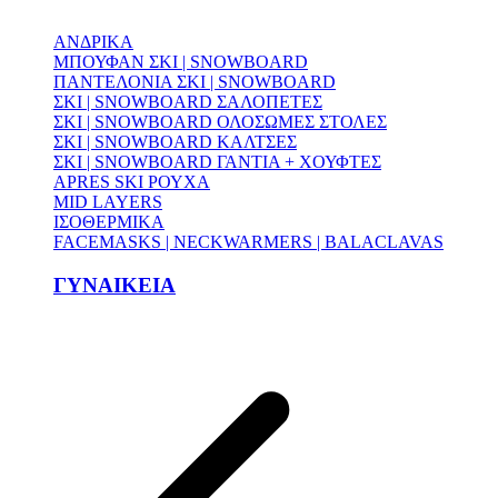
ΑΝΔΡΙΚΑ
ΜΠΟΥΦΑΝ ΣΚΙ | SNOWBOARD
ΠΑΝΤΕΛΟΝΙΑ ΣΚΙ | SNOWBOARD
ΣΚΙ | SNOWBOARD ΣΑΛΟΠΕΤΕΣ
ΣΚΙ | SNOWBOARD ΟΛΟΣΩΜΕΣ ΣΤΟΛΕΣ
ΣΚΙ | SNOWBOARD ΚΑΛΤΣΕΣ
ΣΚΙ | SNOWBOARD ΓΑΝΤΙΑ + ΧΟΥΦΤΕΣ
APRES SKI ΡΟΥΧΑ
MID LAYERS
ΙΣΟΘΕΡΜΙΚΑ
FACEMASKS | NECKWARMERS | BALACLAVAS
ΓΥΝΑΙΚΕΙΑ